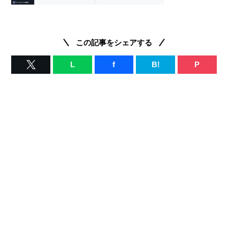
この記事をシェアする
L
f
B!
P