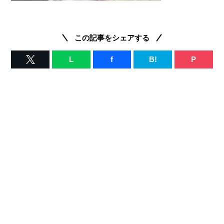
この記事をシェアする
L
f
B!
P