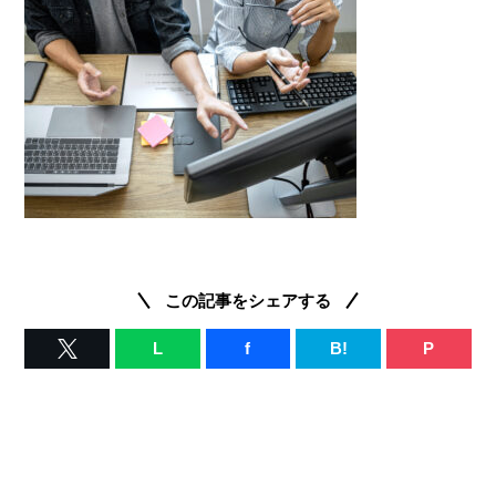
この記事をシェアする
L
f
B!
P