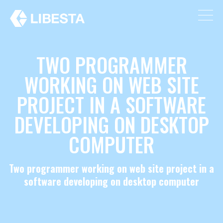
TWO PROGRAMMER
WORKING ON WEB SITE
PROJECT IN A SOFTWARE
DEVELOPING ON DESKTOP
COMPUTER
Two programmer working on web site project in a
software developing on desktop computer