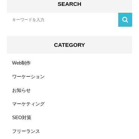
SEARCH
CATEGORY
Web制作
ワーケーション
お知らせ
マーケティング
SEO対策
フリーランス