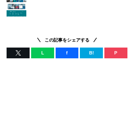
この記事をシェアする
L
f
B!
P