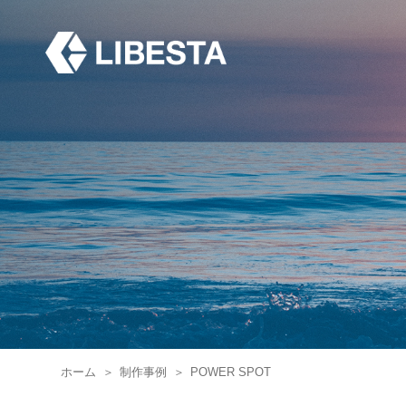
ホーム
＞
制作事例
＞
POWER SPOT