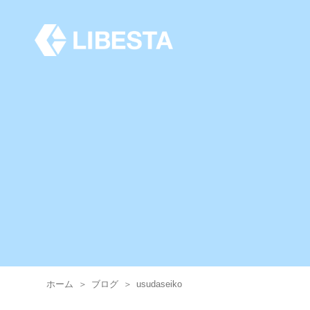
ホーム
＞
ブログ
＞
usudaseiko