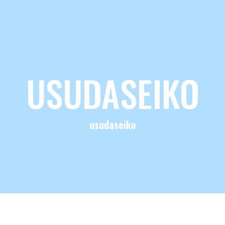
USUDASEIKO
usudaseiko