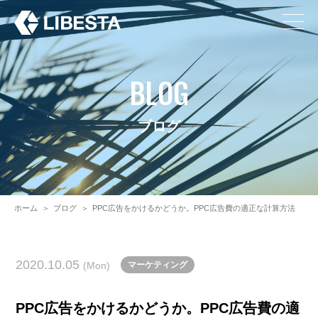
BLOG
ブログ
ホーム
＞
ブログ
＞
PPC広告をかけるかどうか。PPC広告費の適正な計算方法
2020.10.05
(Mon)
マーケティング
PPC広告をかけるかどうか。PPC広告費の適